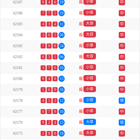
小单
62187
9
4
6
19
殺
中
小单
62186
7
7
5
19
殺
中
大单
62185
4
3
4
11
殺
中
大双
62184
3
0
5
08
殺
中
小单
62183
7
9
8
24
殺
中
大双
62182
0
5
1
06
殺
中
小双
62181
3
7
6
16
殺
中
小双
62180
9
4
0
13
殺
中
小单
62179
1
6
9
16
殺
中
小双
62178
4
5
3
12
殺
错
小单
62177
0
7
9
16
殺
中
大单
62176
9
2
4
15
殺
错
大单
62175
1
9
8
18
殺
中