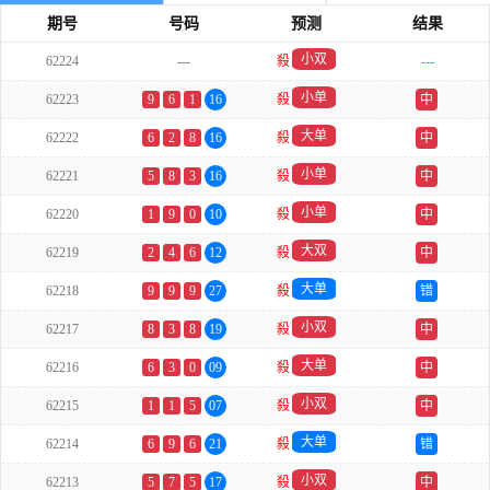
期号
号码
预测
结果
小双
62224
---
殺
---
小单
62223
9
6
1
16
殺
中
大单
62222
6
2
8
16
殺
中
小单
62221
5
8
3
16
殺
中
小单
62220
1
9
0
10
殺
中
大双
62219
2
4
6
12
殺
中
大单
62218
9
9
9
27
殺
错
小双
62217
8
3
8
19
殺
中
大单
62216
6
3
0
09
殺
中
小双
62215
1
1
5
07
殺
中
大单
62214
6
9
6
21
殺
错
小双
62213
5
7
5
17
殺
中