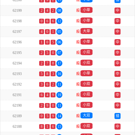
62200
2
9
2
13
殺
错
小单
62199
2
4
2
08
殺
中
小单
62198
0
6
6
12
殺
中
大单
62197
4
0
1
05
殺
中
小单
62196
1
0
5
06
殺
中
小双
62195
2
5
0
07
殺
中
小双
62194
2
7
8
17
殺
中
小单
62193
5
8
3
16
殺
中
小双
62192
3
6
2
11
殺
中
小双
62191
6
4
9
19
殺
中
小双
62190
2
9
0
11
殺
中
大双
62189
0
5
9
14
殺
错
小双
62188
8
1
6
15
殺
中