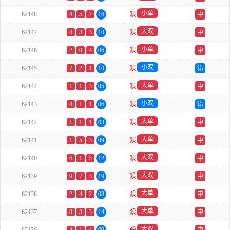
小单
62148
4
5
7
16
殺
中
大双
62147
4
3
3
10
殺
中
小单
62146
2
0
4
06
殺
中
小双
62145
7
2
1
10
殺
错
大单
62144
1
1
3
05
殺
中
小双
62143
4
1
1
06
殺
错
大单
62142
1
1
1
03
殺
中
大单
62141
1
5
3
09
殺
中
大双
62140
6
1
5
12
殺
中
大双
62139
9
7
3
19
殺
中
大单
62138
2
4
2
08
殺
中
大单
62137
8
3
3
14
殺
中
大双