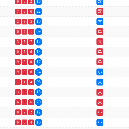
19
双
9
8
2
22
双
7
9
6
10
大
2
3
5
09
单
6
2
1
17
大
3
7
7
13
单
0
7
6
17
单
9
8
0
24
小
9
9
6
06
大
1
1
4
18
大
3
8
7
20
大
6
8
6
12
小
8
2
2
16
小
6
6
4