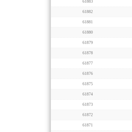
61883
61882
61881
61880
61879
61878
61877
61876
61875
61874
61873
61872
61871