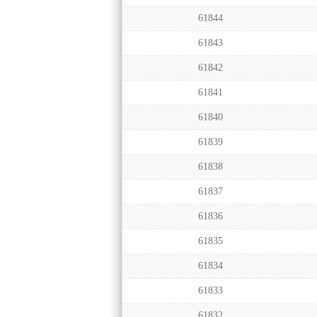
61844
61843
61842
61841
61840
61839
61838
61837
61836
61835
61834
61833
61832