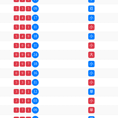
09
双
1
3
5
17
小
8
4
5
11
小
5
5
1
18
小
5
4
9
11
小
5
0
6
24
大
9
9
6
18
小
2
9
7
16
小
0
9
7
11
小
5
3
3
12
单
3
8
1
03
小
2
1
0
09
单
1
7
1