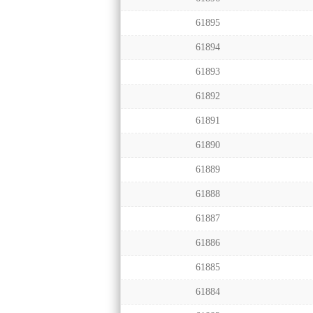
61895
61894
61893
61892
61891
61890
61889
61888
61887
61886
61885
61884