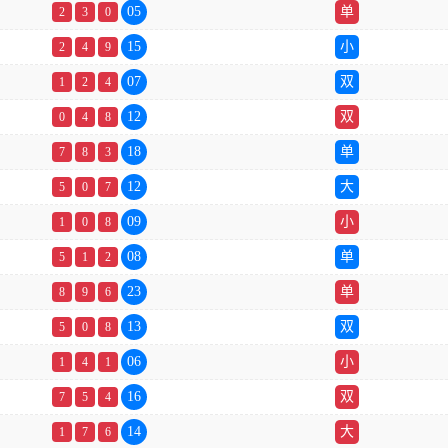
05
单
2
3
0
15
小
2
4
9
07
双
1
2
4
12
双
0
4
8
18
单
7
8
3
12
大
5
0
7
09
小
1
0
8
08
单
5
1
2
23
单
8
9
6
13
双
5
0
8
06
小
1
4
1
16
双
7
5
4
14
大
1
7
6