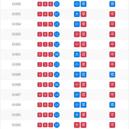
61696
6
8
8
22
小
单
错
61695
5
0
2
07
大
单
中
61694
5
7
9
21
小
单
中
61693
2
6
4
12
小
双
中
61692
5
2
5
12
小
双
中
61691
0
6
2
08
大
双
中
61690
2
5
8
15
小
单
中
61689
4
9
8
21
小
双
错
61688
2
0
4
06
小
双
中
61687
4
6
4
14
小
双
中
61686
5
8
1
14
小
单
错
61685
0
9
4
13
大
单
中
61684
9
8
2
19
大
单
中