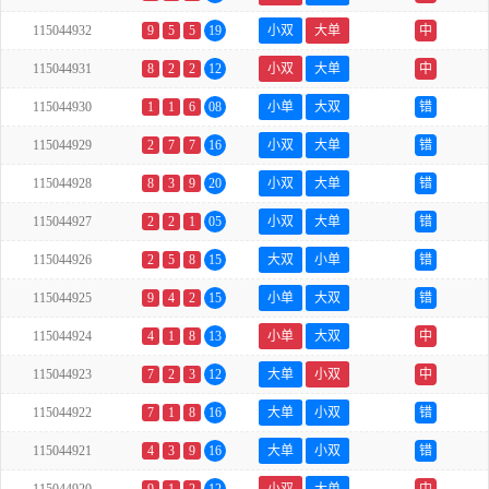
115044932
9
5
5
19
小双
大单
中
115044931
8
2
2
12
小双
大单
中
115044930
1
1
6
08
小单
大双
错
115044929
2
7
7
16
小双
大单
错
115044928
8
3
9
20
小双
大单
错
115044927
2
2
1
05
小双
大单
错
115044926
2
5
8
15
大双
小单
错
115044925
9
4
2
15
小单
大双
错
115044924
4
1
8
13
小单
大双
中
115044923
7
2
3
12
大单
小双
中
115044922
7
1
8
16
大单
小双
错
115044921
4
3
9
16
大单
小双
错