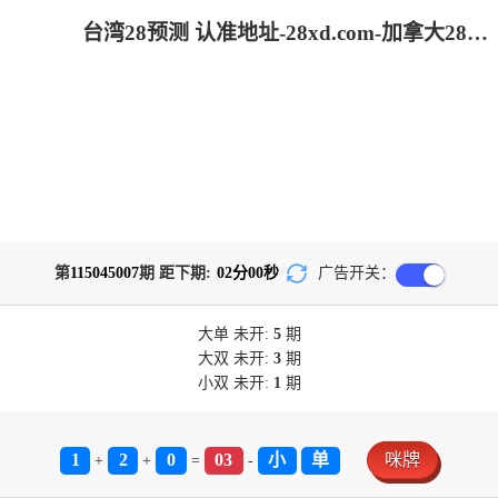
台湾28预测 认准地址-28xd.com-加拿大28-加拿大开奖,预测网,28预测,28分析,28结果,加拿大28开奖预测,加拿大28开奖预知
第
115045007
期 距下期:
02
分
00
秒
广告开关：
大单
未开:
5
期
大双
未开:
3
期
小双
未开:
1
期
1
2
0
03
小
单
咪牌
+
+
=
-