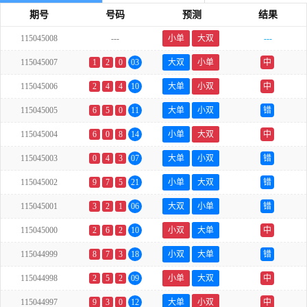
期号
号码
预测
结果
115045008
---
小单
大双
---
115045007
1
2
0
03
大双
小单
中
115045006
2
4
4
10
大单
小双
中
115045005
6
5
0
11
大单
小双
错
115045004
6
0
8
14
小单
大双
中
115045003
0
4
3
07
大单
小双
错
115045002
9
7
5
21
小单
大双
错
115045001
3
2
1
06
大双
小单
错
115045000
2
6
2
10
小双
大单
中
115044999
8
7
3
18
小双
大单
错
115044998
2
5
2
09
小单
大双
中
115044997
9
3
0
12
大单
小双
中