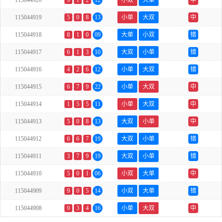
115044920
9
1
2
12
小双
大单
中
115044919
5
0
8
13
小单
大双
中
115044918
8
1
0
09
大单
小双
错
115044917
6
1
3
10
大双
小单
错
115044916
4
2
6
12
小单
大双
错
115044915
6
7
9
22
小单
大双
中
115044914
1
5
5
11
小单
大双
中
115044913
5
0
8
13
大双
小单
中
115044912
6
6
7
19
大双
小单
错
115044911
3
7
9
19
大双
小单
错
115044910
5
0
1
06
小双
大单
中
115044909
9
0
5
14
小双
大单
错
115044908
9
3
4
16
小单
大双
中