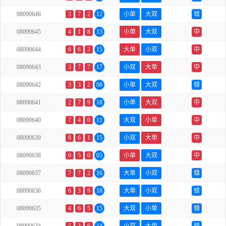
08090646
3
7
2
12
小单
大双
错
08090645
4
1
8
13
小单
大双
中
08090644
6
6
3
15
大单
小双
中
08090643
3
7
7
17
小双
大单
中
08090642
3
3
2
08
小单
大双
错
08090641
2
7
9
18
小单
大双
中
08090640
7
4
0
11
大双
小单
中
08090639
8
6
1
15
小双
大单
中
08090638
0
5
0
05
小单
大双
中
08090637
7
7
2
16
大单
小双
错
08090636
6
3
9
18
大单
小双
错
08090635
4
6
5
15
大双
小单
错