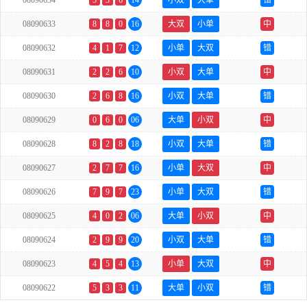
08090634
5
3
6
14
小双
大单
错
08090633
8
8
0
16
大双
小单
中
08090632
4
1
7
12
小单
大双
错
08090631
2
2
6
10
小双
大单
中
08090630
2
6
8
16
小双
大单
错
08090629
0
6
0
06
大单
小双
中
08090628
8
2
8
18
小双
大单
错
08090627
2
7
7
16
小单
大双
中
08090626
7
9
7
23
小单
大双
错
08090625
4
0
2
06
大单
小双
中
08090624
2
9
9
20
小双
大单
错
08090623
4
5
4
13
小单
大双
中
08090622
5
3
3
11
大单
小双
错