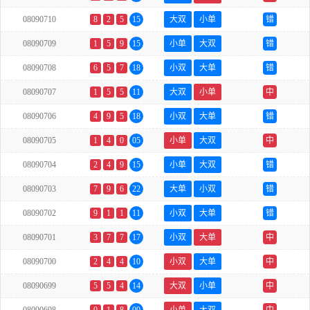
08090710
8
2
5
15
大双
小单
错
08090709
1
5
9
15
小单
大双
错
08090708
6
5
7
18
小双
大单
错
08090707
1
5
5
11
大双
小单
中
08090706
4
9
5
18
小双
大单
错
08090705
1
4
0
05
小单
大双
中
08090704
2
4
9
15
小单
大双
错
08090703
7
9
6
22
大单
小双
错
08090702
9
1
1
11
小双
大单
错
08090701
3
7
7
17
小双
大单
中
08090700
2
4
4
10
小双
大单
中
08090699
5
5
4
14
大双
小单
中