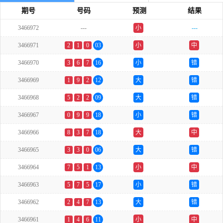
期号
号码
预测
结果
3466972
---
小
---
双
3466971
2
1
0
03
小
中
3466970
3
6
7
16
小
错
3466969
1
9
2
12
大
错
3466968
5
2
2
09
大
错
3466967
0
9
9
18
小
错
3466966
8
3
7
18
大
中
3466965
3
3
0
06
大
错
3466964
7
5
1
13
小
中
3466963
5
7
5
17
小
错
3466962
2
4
7
13
大
错
3466961
1
4
6
11
小
中