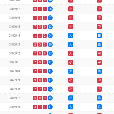
3466948
8
4
4
16
大
中
3466947
6
1
1
08
小
中
3466946
1
3
3
07
小
中
3466945
7
5
0
12
小
中
3466944
1
1
2
04
大
错
3466943
2
5
3
10
大
错
3466942
7
8
8
23
大
中
3466941
2
9
1
12
小
中
3466940
2
2
7
11
大
错
3466939
9
0
3
12
小
中
3466938
2
2
0
04
小
中
3466937
6
0
9
15
小
错
3466936
3
7
1
11
大
错