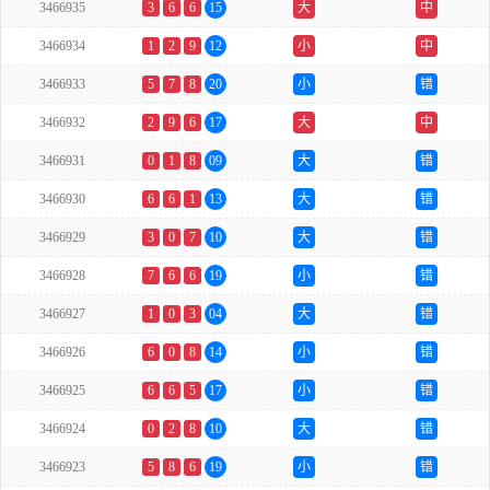
3466935
3
6
6
15
大
中
3466934
1
2
9
12
小
中
3466933
5
7
8
20
小
错
3466932
2
9
6
17
大
中
3466931
0
1
8
09
大
错
3466930
6
6
1
13
大
错
3466929
3
0
7
10
大
错
3466928
7
6
6
19
小
错
3466927
1
0
3
04
大
错
3466926
6
0
8
14
小
错
3466925
6
6
5
17
小
错
3466924
0
2
8
10
大
错
3466923
5
8
6
19
小
错