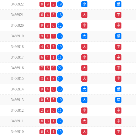
3466922
8
9
2
19
小
错
3466921
6
4
8
18
大
中
3466920
9
3
0
12
小
中
3466919
9
1
3
13
大
错
3466918
4
8
7
19
大
中
3466917
6
4
1
11
小
中
3466916
7
6
9
22
大
中
3466915
3
3
8
14
大
中
3466914
9
4
0
13
大
错
3466913
0
5
5
10
大
错
3466912
2
3
6
11
小
中
3466911
8
8
1
17
大
中
3466910
6
8
1
15
大
中