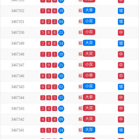
3467353
7
3
0
10
殺
中
大单
3467352
7
6
6
19
殺
错
小双
3467351
0
2
2
04
殺
错
小双
3467350
5
8
8
21
殺
中
大双
3467349
2
4
8
14
殺
错
大双
3467348
7
2
1
10
殺
中
小双
3467347
5
9
7
21
殺
中
小单
3467346
0
3
7
10
殺
中
小双
3467345
0
0
2
02
殺
错
大单
3467344
2
6
3
11
殺
中
大双
3467343
2
4
3
09
殺
中
大双
3467342
4
1
4
09
殺
中
大双
3467341
1
5
8
14
殺
错