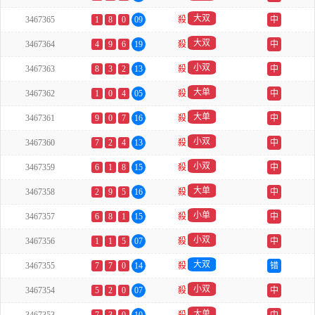
大双
3467365
1
8
0
09
殺
中
大双
3467364
4
9
6
19
殺
中
小双
3467363
8
3
2
13
殺
中
大单
3467362
1
0
4
05
殺
中
大单
3467361
9
0
7
16
殺
中
小双
3467360
7
2
4
13
殺
中
小双
3467359
6
1
8
15
殺
中
大单
3467358
2
9
5
16
殺
中
小单
3467357
6
8
1
15
殺
中
小双
3467356
1
1
5
07
殺
中
大双
3467355
7
7
0
14
殺
错
小双
3467354
5
2
0
07
殺
中
大单