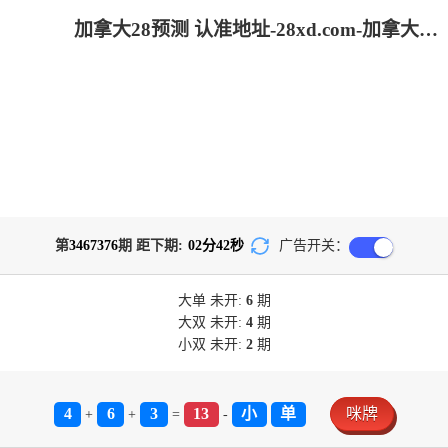
加拿大28预测 认准地址-28xd.com-加拿大28-加拿大开奖,预测网,28预测,28分析,28结果,加拿大28开奖预测,加拿大28开奖预知
第
3467376
期 距下期:
02
分
41
秒
广告开关：
大单
未开:
6
期
大双
未开:
4
期
小双
未开:
2
期
4
6
3
13
小
单
咪牌
+
+
=
-