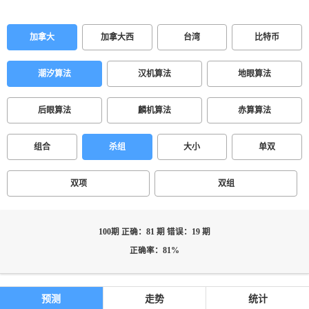
加拿大
加拿大西
台湾
比特币
潮汐算法
汉机算法
地眼算法
后眼算法
麟机算法
赤算算法
组合
杀组
大小
单双
双项
双组
100期 正确：81 期 错误：19 期
正确率：81%
预测
走势
统计