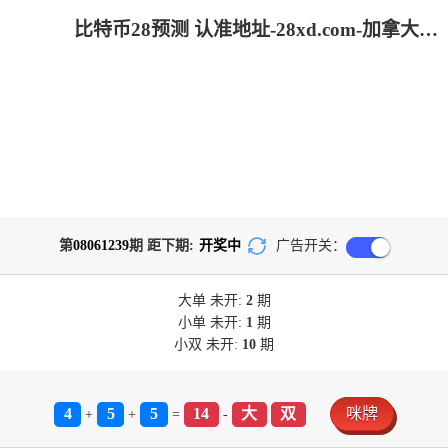
比特币28预测 认准地址-28xd.com-加拿大28-加拿大开奖,预测网,28预测,28分析,28结果,加拿大28开奖预测,加拿大28开奖预知
第
08061239
期 距下期:
开奖中
广告开关：
大单
未开:
2
期
小单
未开:
1
期
小双
未开:
10
期
4
5
5
14
大
双
咪牌
+
+
=
-