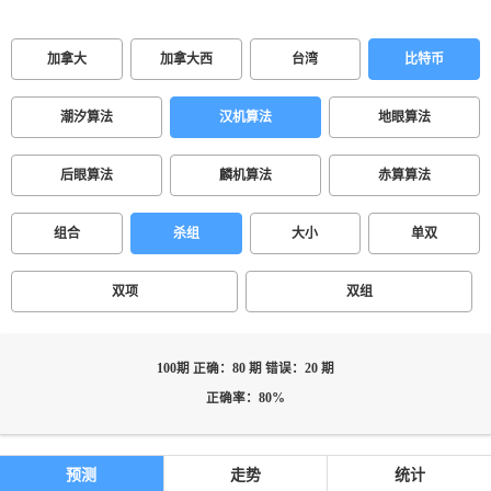
加拿大
加拿大西
台湾
比特币
潮汐算法
汉机算法
地眼算法
后眼算法
麟机算法
赤算算法
组合
杀组
大小
单双
双项
双组
100期 正确：80 期 错误：20 期
正确率：80%
预测
走势
统计