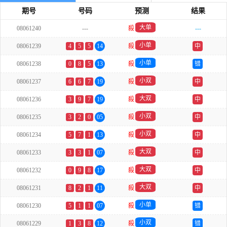
期号
号码
预测
结果
大单
08061240
---
殺
---
小单
08061239
4
5
5
14
殺
中
小单
08061238
0
8
5
13
殺
错
小双
08061237
6
6
7
19
殺
中
大双
08061236
3
9
7
19
殺
中
小双
08061235
3
2
0
05
殺
中
小双
08061234
5
7
1
13
殺
中
大双
08061233
3
3
1
07
殺
中
大双
08061232
0
9
8
17
殺
中
大双
08061231
8
2
1
11
殺
中
小单
08061230
5
1
1
07
殺
错
小双
08061229
1
3
8
12
殺
错