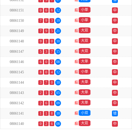
08061152
7
3
7
17
殺
错
小单
08061151
0
6
6
12
殺
中
小单
08061150
7
9
3
19
殺
中
大双
08061149
7
9
5
21
殺
中
大双
08061148
9
1
0
10
殺
中
大双
08061147
5
3
7
15
殺
中
大单
08061146
6
0
2
08
殺
中
小单
08061145
8
0
4
12
殺
中
大单
08061144
3
7
0
10
殺
中
大单
08061143
2
1
2
05
殺
中
大单
08061142
2
6
1
09
殺
中
小双
08061141
1
1
8
10
殺
错
大双
08061140
0
2
6
08
殺
中