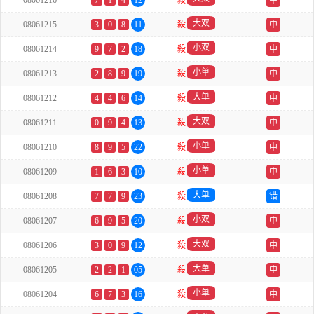
08061216
7
1
4
12
殺
中
大双
08061215
3
0
8
11
殺
中
小双
08061214
9
7
2
18
殺
中
小单
08061213
2
8
9
19
殺
中
大单
08061212
4
4
6
14
殺
中
大双
08061211
0
9
4
13
殺
中
小单
08061210
8
9
5
22
殺
中
小单
08061209
1
6
3
10
殺
中
大单
08061208
7
7
9
23
殺
错
小双
08061207
6
9
5
20
殺
中
大双
08061206
3
0
9
12
殺
中
大单
08061205
2
2
1
05
殺
中
小单
08061204
6
7
3
16
殺
中