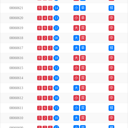
08060621
9
3
2
14
小
单
错
08060620
3
4
6
13
小
单
中
08060619
6
9
7
22
大
双
中
08060618
1
2
5
08
大
双
中
08060617
0
6
2
08
大
单
错
08060616
9
2
7
18
大
双
中
08060615
3
0
9
12
小
双
中
08060614
2
1
7
10
小
双
中
08060613
1
0
9
10
大
双
中
08060612
7
0
3
10
小
双
中
08060611
2
6
7
15
小
双
错
08060610
5
2
3
10
大
双
中