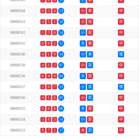
08060545
7
0
8
15
小
单
中
08060544
6
3
4
13
小
单
中
08060543
4
5
1
10
小
双
中
08060542
1
5
8
14
小
双
中
08060541
0
9
2
11
大
单
中
08060540
4
1
9
14
小
单
错
08060539
4
1
2
07
小
双
中
08060538
0
4
0
04
大
双
中
08060537
2
6
7
15
小
双
错
08060536
4
1
0
05
小
双
中
08060535
0
0
8
08
大
双
中
08060534
3
8
3
14
小
双
中
08060533
8
7
2
17
大
双
中