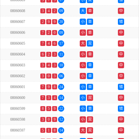
08060609
5
7
5
17
小
双
错
08060608
3
4
2
09
大
单
中
08060607
2
9
9
20
小
单
错
08060606
7
2
0
09
小
单
中
08060605
7
4
6
17
大
双
中
08060604
6
2
3
11
小
单
中
08060603
3
4
3
10
小
单
中
08060602
3
0
3
06
小
单
中
08060601
7
9
8
24
小
单
错
08060600
7
3
4
14
小
双
中
08060599
8
5
9
22
小
单
错
08060598
3
0
9
12
小
双
中
08060597
5
1
8
14
大
双
中