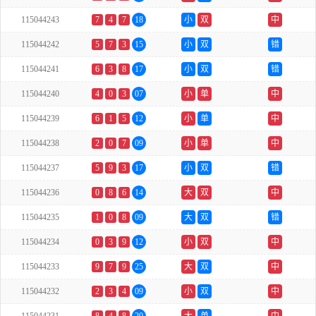
115044243
7
4
7
18
小
双
中
115044242
5
7
3
15
小
双
错
115044241
6
3
8
17
小
双
错
115044240
4
0
3
07
小
单
中
115044239
6
1
5
12
小
单
中
115044238
2
0
7
09
小
单
中
115044237
5
9
3
17
小
双
错
115044236
0
8
6
14
大
双
中
115044235
1
0
8
09
大
双
错
115044234
0
3
9
12
小
双
中
115044233
9
7
9
25
大
双
中
115044232
2
3
4
09
小
双
中