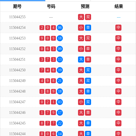
期号
号码
预测
结果
115044255
---
大
双
---
115044254
2
0
4
06
小
单
中
115044253
9
0
9
18
大
双
中
115044252
0
6
3
09
小
单
中
115044251
3
7
3
13
大
单
中
115044250
7
4
8
19
大
双
中
115044249
4
9
8
21
大
双
中
115044248
1
8
9
18
大
单
中
115044247
0
2
1
03
小
双
中
115044246
1
7
9
17
大
单
中
115044245
8
7
7
22
大
单
中
115044244
8
0
6
14
大
单
中