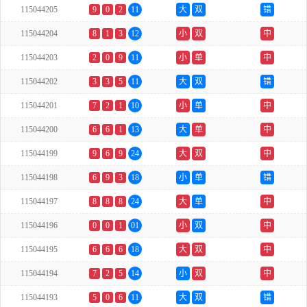
115044205
9
0
2
11
大
双
错
115044204
8
1
3
12
小
双
中
115044203
2
0
9
11
小
单
中
115044202
3
3
5
11
大
双
错
115044201
7
2
1
10
小
单
中
115044200
6
6
1
13
大
单
中
115044199
9
6
9
24
大
双
中
115044198
6
9
3
18
小
单
错
115044197
8
8
8
24
大
单
中
115044196
0
0
1
01
小
双
中
115044195
6
6
6
18
大
双
中
115044194
7
2
5
14
小
双
中
115044193
5
0
6
11
大
双
错