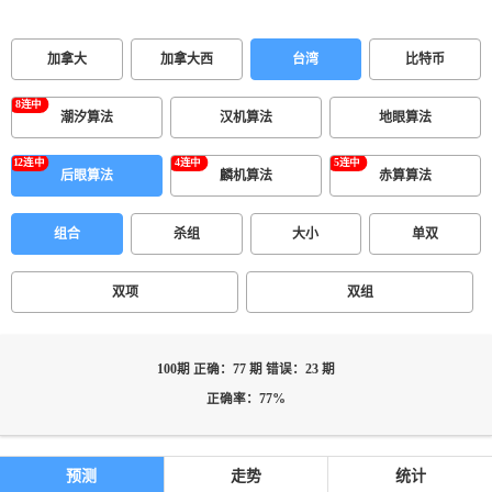
加拿大
加拿大西
台湾
比特币
潮汐算法
汉机算法
地眼算法
后眼算法
麟机算法
赤算算法
组合
杀组
大小
单双
双项
双组
100期 正确：77 期 错误：23 期
正确率：77%
预测
走势
统计