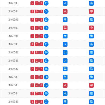
3466595
7
7
3
17
双
错
3466594
1
0
3
04
双
中
3466593
7
4
4
15
双
错
3466592
4
1
0
05
单
中
3466591
3
2
7
12
大
错
3466590
4
1
6
11
大
错
3466589
7
8
1
16
小
错
3466588
8
2
3
13
大
错
3466587
7
2
7
16
单
错
3466586
0
7
1
08
单
错
3466585
0
4
0
04
双
中
3466584
9
7
3
19
双
错
3466583
1
3
3
07
双
错