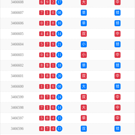
3466608
6
9
2
17
大
中
3466607
7
1
0
08
单
错
3466606
0
2
8
10
单
错
3466605
4
4
6
14
双
中
3466604
5
7
9
21
小
错
3466603
0
6
5
11
小
中
3466602
8
9
1
18
单
错
3466601
3
8
9
20
双
中
3466600
1
1
6
08
大
错
3466599
8
7
9
24
双
中
3466598
7
1
6
14
大
中
3466597
5
6
4
15
单
中
3466596
4
7
4
15
双
错