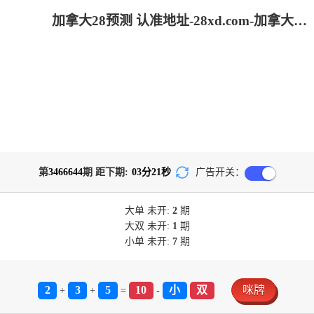
加拿大28预测 认准地址-28xd.com-加拿大28-加拿大开奖,预测网,28预测,28分析,28结果,加拿大28开奖预测,加拿大28开奖预知
第
3466644
期 距下期:
03
分
20
秒
广告开关：
大单
未开:
2
期
大双
未开:
1
期
小单
未开:
7
期
2
3
5
10
小
双
咪牌
+
+
=
-